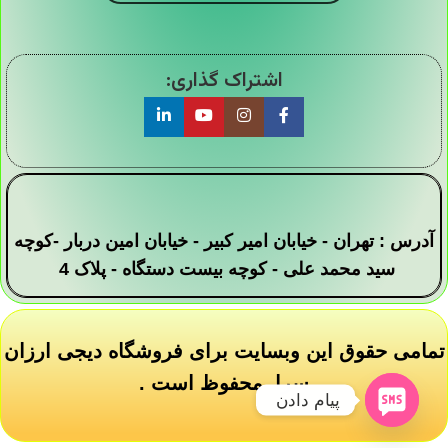
اشتراک گذاری:
آدرس : تهران - خیابان امیر کبیر - خیابان امین دربار -کوچه
سید محمد علی - کوچه بیست دستگاه - پلاک 4
تمامی حقوق این وبسایت برای فروشگاه دیجی ارزان
سرا محفوظ است .
پیام دادن