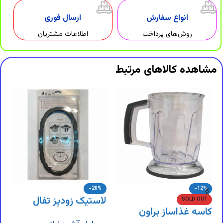
انواع سفارش
ارسال فوری
روش‌های پرداخت
اطلاعات مشتریان
مشاهده کالاهای مرتبط
-20%
-12%
لاستیک زودپز تفال
SOLD OUT
کاسه غذاساز براون
م