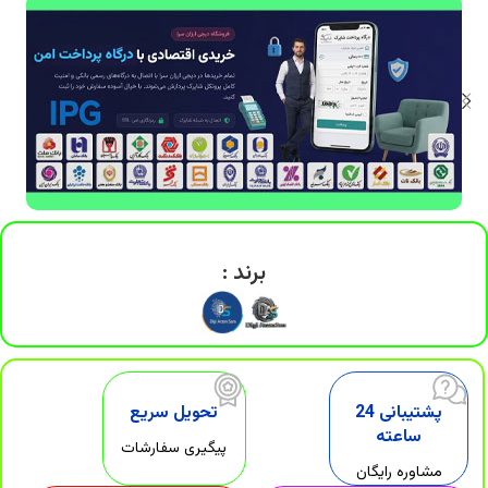
DigiArzanSara
برند :
پشتیبانی 24
تحویل سریع
ساعته
پیگیری سفارشات
مشاوره رایگان