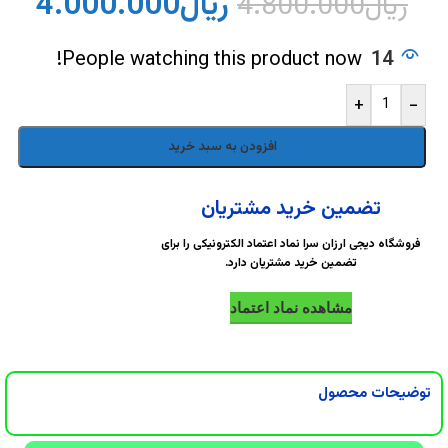
DigiArzanSara
DigiArzanSara
ریال
4.000.000
ریال
4.800.000
DigiArzanSara
DigiArzanSara
People watching this product now!
14
+
-
DigiArzanSara
DigiArzanSara
افزودن به سبد خرید
DigiArzanSara
DigiArzanSara
تضمین خرید مشتریان
فروشگاه دیجی ارزان سرا نماد اعتماد الکترونیکی را برای
تضمین خرید مشتریان دارد.
DigiArzanSara
DigiArzanSara
مشاهده نماد اعتماد
DigiArzanSara
DigiArzanSara
توضیحات محصول