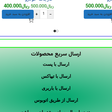
ریال
500.000
ریال
400.000
ریال
500.000
+
-
افزودن به سبد خرید
افزودن به سبد خرید
ارسال سریع محصولات
ارسال با پست
ارسال با تیپاکس
ارسال با باربری
ارسال از طریق اتوبوس