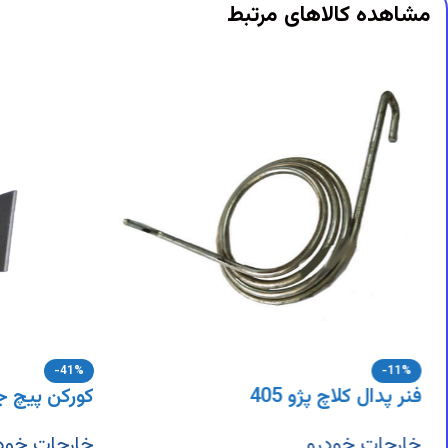
DigiArzanSara
DigiArzanSara
مشاهده کالاهای مرتبط
DigiArzanSara
DigiArzanSara
DigiArzanSara
DigiArzanSara
DigiArzanSara
DigiArzanSara
DigiArzanSara
DigiArzanSara
DigiArzanSara
-41%
-11%
فنر پدال کلاچ پژو 405
کورکن پیچ ج
خارجات خودرو
خارجات خود