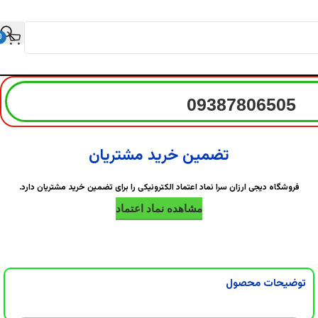
0
09387806505
تضمین خرید مشتریان
فروشگاه دیجی ارزان سرا نماد اعتماد الکترونیکی را برای تضمین خرید مشتریان دارد.
مشاهده نماد اعتماد
توضیحات محصول