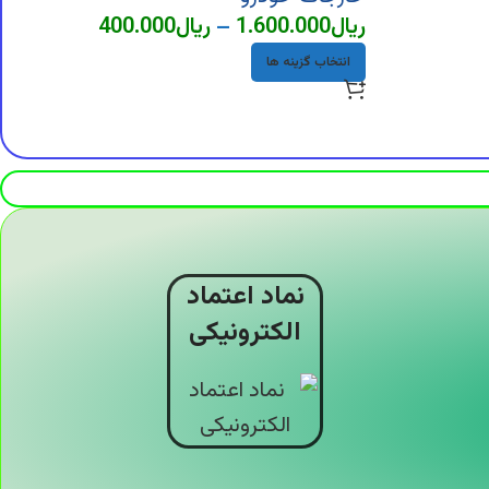
ریال
1.600.000
–
ریال
400.000
انتخاب گزینه ها
نماد اعتماد
الکترونیکی