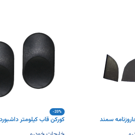
-20%
اروزنامه سمند
کورکن قاب کیلومتر داشبورد 
رو
خارجات خودرو