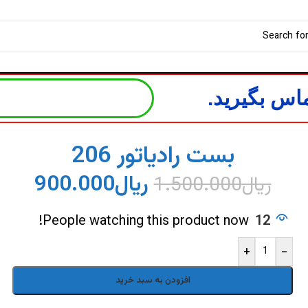
اس بگیرید.
بست رادیاتور 206
ریال
900.000
ریال
1.500.000
People watching this product now!
12
+
-
افزودن به سبد خرید