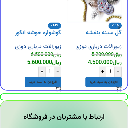
-14%
-13%
گل سینه بنفشه
گوشواره خوشه انگور
گ
زیورآلات درباری دوزی
زیورآلات درباری دوزی
ز
ریال
5.200.000
ریال
6.500.000
ر
ریال
4.500.000
ریال
5.600.000
ر
+
-
+
-
افزودن به سبد خرید
افزودن به سبد خرید
ارتباط با مشتریان در فروشگاه