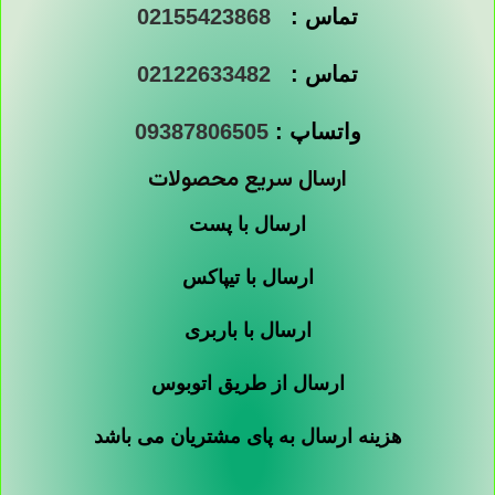
تماس :
02155423868
تماس :
02122633482
واتساپ :
09387806505
ارسال سریع محصولات
ارسال با پست
ارسال با تیپاکس
ارسال با باربری
ارسال از طریق اتوبوس
هزینه ارسال به پای مشتریان می باشد