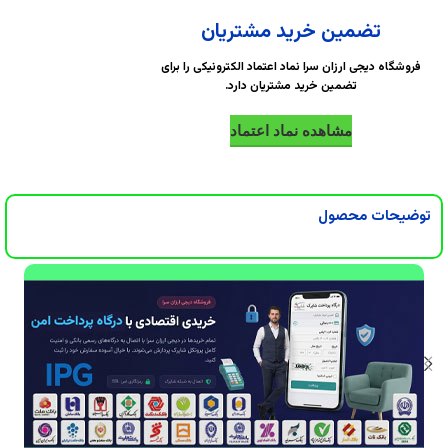
DigiArzanSara
DigiArzanSara
تضمین خرید مشتریان
DigiArzanSara
DigiArzanSara
فروشگاه دیجی ارزان سرا نماد اعتماد الکترونیکی را برای
تضمین خرید مشتریان دارد.
DigiArzanSara
DigiArzanSara
مشاهده نماد اعتماد
DigiArzanSara
DigiArzanSara
توضیحات محصول
DigiArzanSara
DigiArzanSara
DigiArzanSara