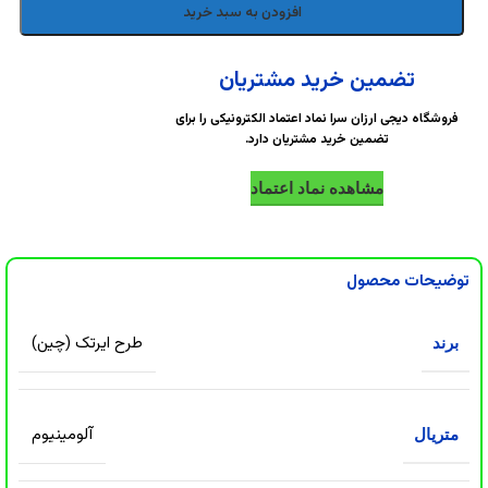
DigiArzanSara
DigiArzanSara
افزودن به سبد خرید
DigiArzanSara
DigiArzanSara
تضمین خرید مشتریان
فروشگاه دیجی ارزان سرا نماد اعتماد الکترونیکی را برای
تضمین خرید مشتریان دارد.
DigiArzanSara
DigiArzanSara
مشاهده نماد اعتماد
DigiArzanSara
DigiArzanSara
توضیحات محصول
DigiArzanSara
DigiArzanSara
طرح ایرتک (چین)
برند
DigiArzanSara
آلومینیوم
متریال