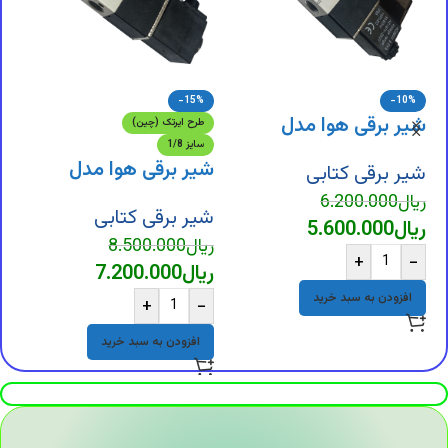
-15%
-10%
شیر برقی هوا مدل
طرح ایرتک (چین)
سایز 1/8
(4M310-08)
شیر برقی هوا مدل
ش
شیر برقی کتابی
08)
(4V110-06)
ریال
6.200.000
شیر برقی کتابی
ش
ریال
5.600.000
ریال
8.500.000
ر
+
-
ریال
7.200.000
ر
افزودن به سبد خرید
+
-
افزودن به سبد خرید