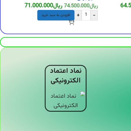
64.
ریال
71.000.000
ریال
74.500.000
+
-
افزودن به سبد خرید
نماد اعتماد
الکترونیکی