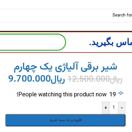
اس بگیرید.
شیر برقی آلیاژی یک چهارم
ریال
9.700.000
ریال
12.500.000
People watching this product now!
19
+
-
افزودن به سبد خرید