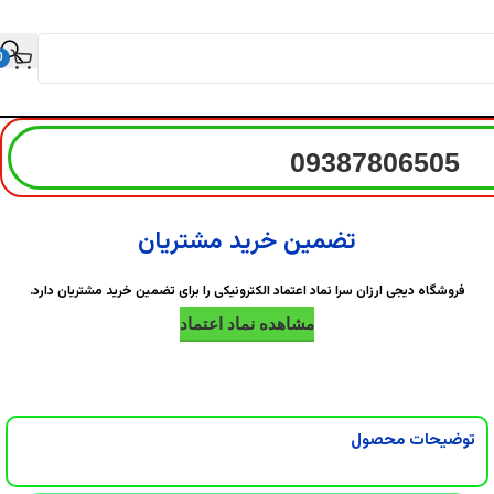
0
09387806505
تضمین خرید مشتریان
فروشگاه دیجی ارزان سرا نماد اعتماد الکترونیکی را برای تضمین خرید مشتریان دارد.
مشاهده نماد اعتماد
توضیحات محصول