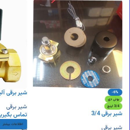
DigiArzanSara
DigiArzanSara
DigiArzanSara
DigiArzanSara
DigiArzanSara
DigiArzanSara
DigiArzanSara
DigiArzanSara
DigiArzanSara
شیر برقی آلیا
-6%
یونی دی
شیر برقی
3/4 اینچ
شیر برقی 3/4
تماس بگیری
اطلاعات بیشتر
شیر برقی