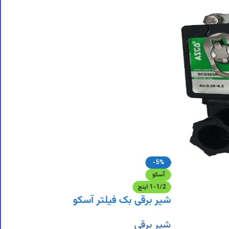
-5%
آسکو
1-1/2 اینچ
شیر برقی بک فیلتر آسکو
شیر برقی