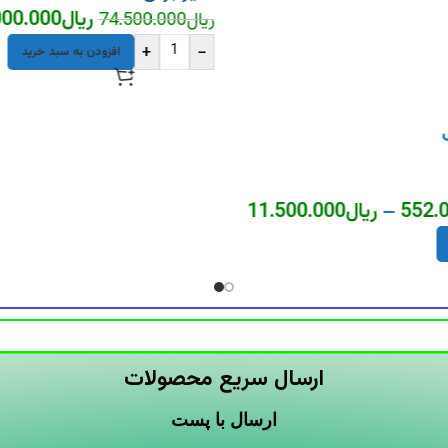
ریال
000.000
ریال
74.500.000
+
-
افزودن به سبد خرید
552.
–
ریال
11.500.000
ارسال سریع محصولات
ارسال با پست