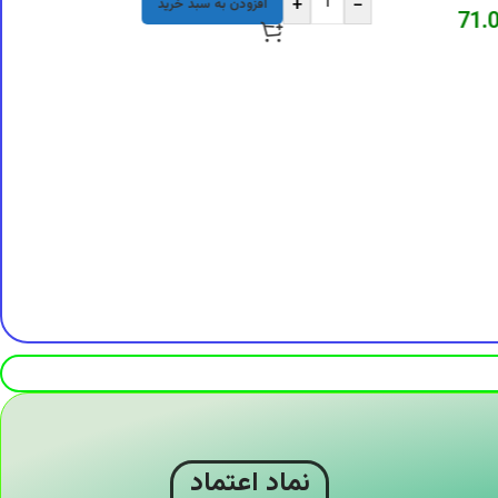
+
-
افزودن به سبد خرید
71.
نماد اعتماد