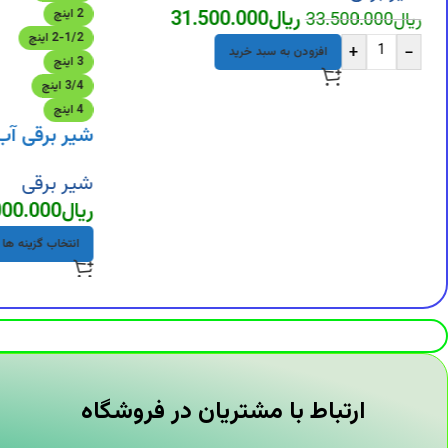
ریال
31.500.000
2 اینچ
ریال
33.500.000
2-1/2 اینچ
+
-
افزودن به سبد خرید
3 اینچ
3/4 اینچ
4 اینچ
شیر برقی آب
شیر برقی
ریال
000.000
انتخاب گزینه ها
ارتباط با مشتریان در فروشگاه