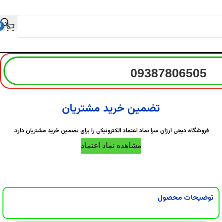
0
09387806505
تضمین خرید مشتریان
فروشگاه دیجی ارزان سرا نماد اعتماد الکترونیکی را برای تضمین خرید مشتریان دارد.
مشاهده نماد اعتماد
توضیحات محصول