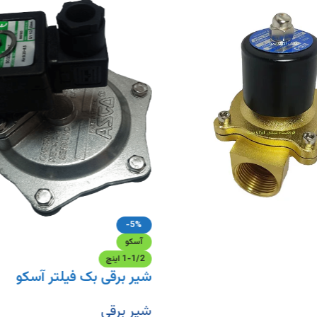
-5%
آسکو
1-1/2 اینچ
شیر برقی بک فیلتر آسکو
شیر برقی