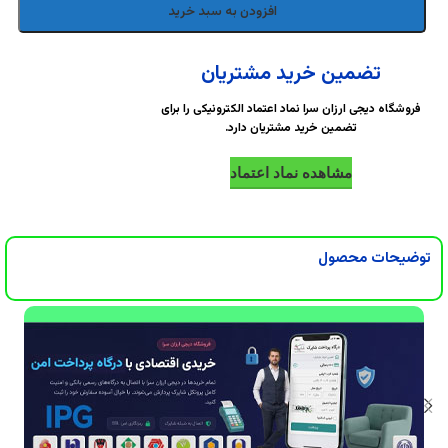
DigiArzanSara
DigiArzanSara
افزودن به سبد خرید
DigiArzanSara
DigiArzanSara
تضمین خرید مشتریان
فروشگاه دیجی ارزان سرا نماد اعتماد الکترونیکی را برای
تضمین خرید مشتریان دارد.
DigiArzanSara
DigiArzanSara
مشاهده نماد اعتماد
DigiArzanSara
DigiArzanSara
توضیحات محصول
DigiArzanSara
DigiArzanSara
DigiArzanSara