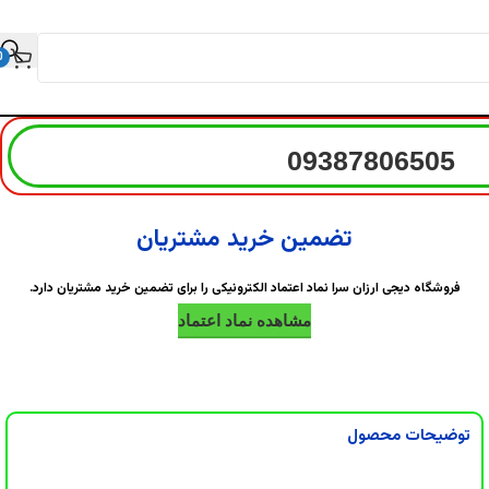
0
09387806505
تضمین خرید مشتریان
فروشگاه دیجی ارزان سرا نماد اعتماد الکترونیکی را برای تضمین خرید مشتریان دارد.
مشاهده نماد اعتماد
توضیحات محصول