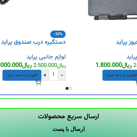
-20%
وز پراید
دستگیره درب صندوق پراید 
راید
لوازم جانبی پراید
ریال
1.800.000
ریال
.000.000
2
ریال
2.500.000
+
-
افزودن به سبد خرید
افزودن به سبد خرید
ارسال سریع محصولات
ارسال با پست