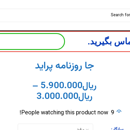
اس بگیرید.
جا روزنامه پراید
ریال
5.900.000
–
ریال
3.000.000
People watching this product now!
9
سازگار