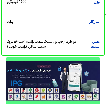
1000 کیلوگرم
وزن
ف
پراید
سازگار
دو طرف (چپ و راست)
,
سمت راننده (چپ خودرو)
,
تعیین
سمت شاگرد (راست خودرو)
سمت