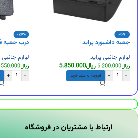
-29%
-6%
جعبه داشبورد پراید
درب جعبه فی
لوازم جانبی پراید
لوازم جانبی پ
ریال
5.850.000
ریال
6.200.000
ریال
.550.000
+
-
+
-
افزودن به سبد خرید
ارتباط با مشتریان در فروشگاه