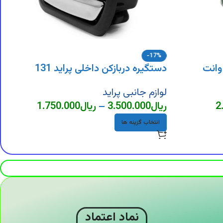
-17%
وانت
دستگیره دربازکن داخلی پراید 131
لوازم جانبی پراید
2
ریال
3.500.000
–
ریال
1.750.000
انتخاب گزینه ها
نماد اعتماد