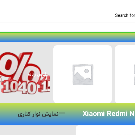
لوازم جانبی پژو ۲۰۷
لوازم جانبی خودرو
Xiaomi Redmi N
نمایش نوار کناری