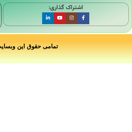
اشتراک گذاری:
تمامی حقوق این وبسای