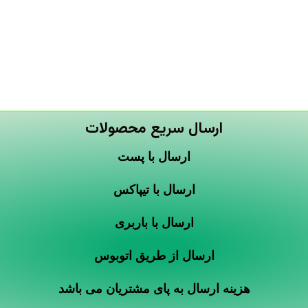
ارسال سریع محصولات
ارسال با پست
ارسال با تیپاکس
ارسال با باربری
ارسال از طریق اتوبوس
هزینه ارسال به پای مشتریان می باشد