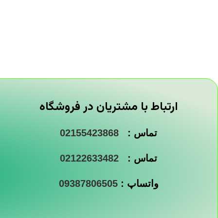
ارتباط با مشتریان در فروشگاه
تماس :
02155423868
تماس :
02122633482
واتساپ :
09387806505