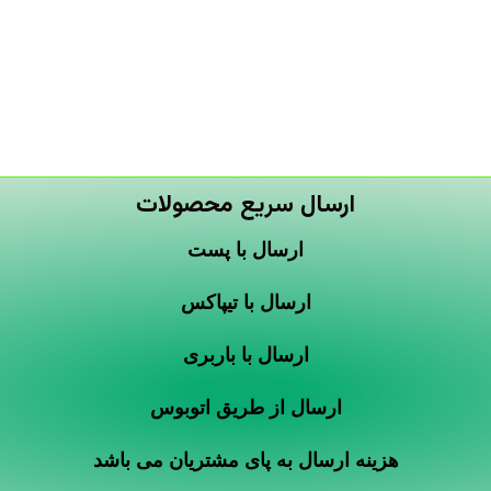
ارسال سریع محصولات
ارسال با پست
ارسال با تیپاکس
ارسال با باربری
ارسال از طریق اتوبوس
هزینه ارسال به پای مشتریان می باشد