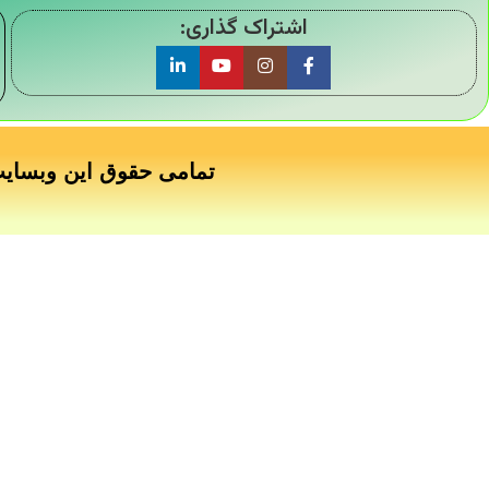
اشتراک گذاری:
تمامی حقوق این وبسای