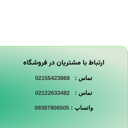
ارتباط با مشتریان در فروشگاه
تماس :
02155423868
تماس :
02122633482
واتساپ :
09387806505