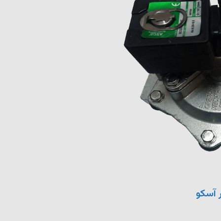
 آسکو