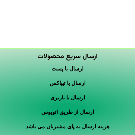
ارسال سریع محصولات
ارسال با پست
ارسال با تیپاکس
ارسال با باربری
ارسال از طریق اتوبوس
هزینه ارسال به پای مشتریان می باشد