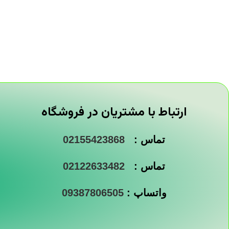
ارتباط با مشتریان در فروشگاه
تماس :
02155423868
تماس :
02122633482
واتساپ :
09387806505