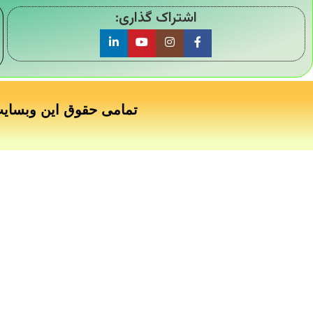
اشتراک گذاری:
تمامی حقوق این وبسای