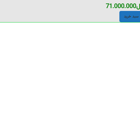
ل
71.000.000
 سبد خرید