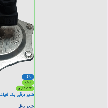
-5%
آسکو
1-1/2 اینچ
شیر برقی بک فیلتر
شیر برقی