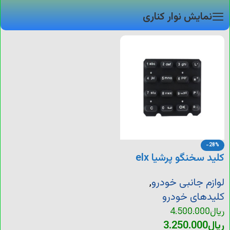
نمایش نوار کناری
-28%
کلید سخنگو پرشیا elx
لوازم جانبی خودرو
,
کلیدهای خودرو
ریال
4.500.000
ریال
3.250.000