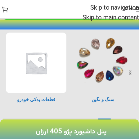
Skip to navigation
Menu
Skip to main content
سنگ و نگین
قطعات یدکی خودرو
پنل داشبورد پژو 405 ارزان