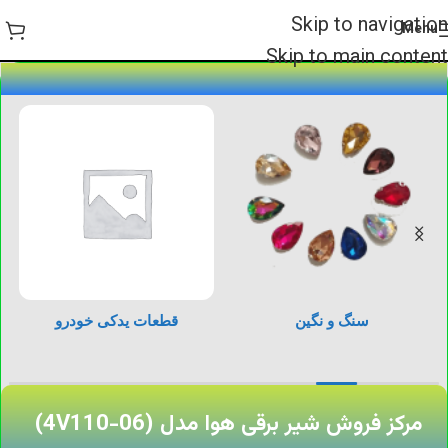
Skip to navigation
Menu
Skip to main content
سنگ و نگین
قطعات یدکی خودرو
مرکز فروش شیر برقی هوا مدل (4V110-06)