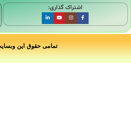
اشتراک گذاری:
تمامی حقوق این وبسای