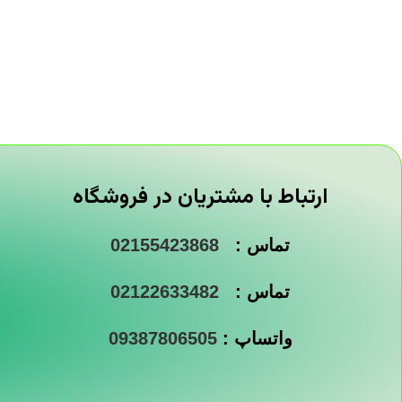
ارتباط با مشتریان در فروشگاه
تماس :
02155423868
تماس :
02122633482
واتساپ :
09387806505