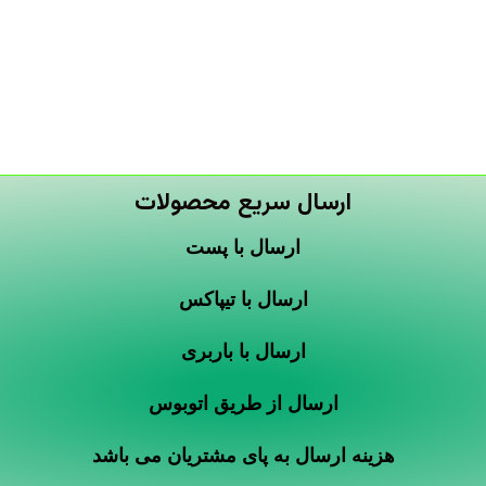
ارسال سریع محصولات
ارسال با پست
ارسال با تیپاکس
ارسال با باربری
ارسال از طریق اتوبوس
هزینه ارسال به پای مشتریان می باشد