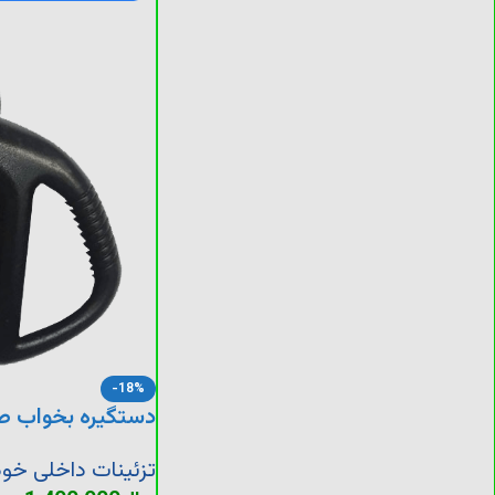
-18%
دستگیره بخواب صندل
تزئینات داخلی خود