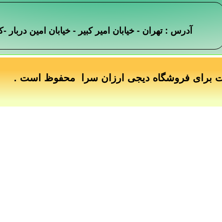
آدرس : تهران - خیابان امیر کبیر - خیابان امین دربار
ت برای فروشگاه دیجی ارزان سرا محفوظ است .