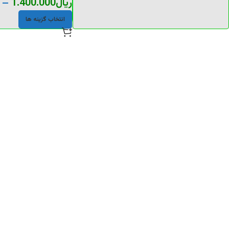
ریال
1.400.000
–
انتخاب گزینه ها