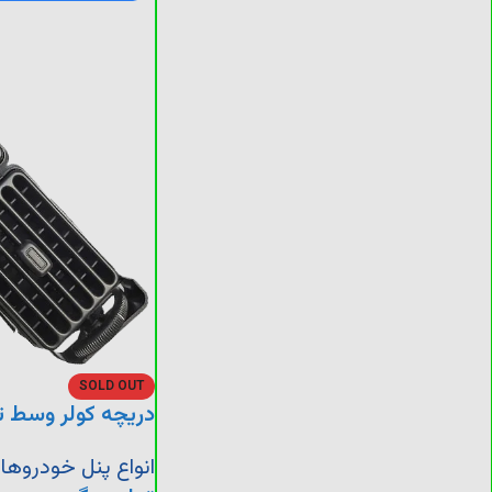
SOLD OUT
دریچه کولر وسط تکی پژو 5
انواع پنل خودروها