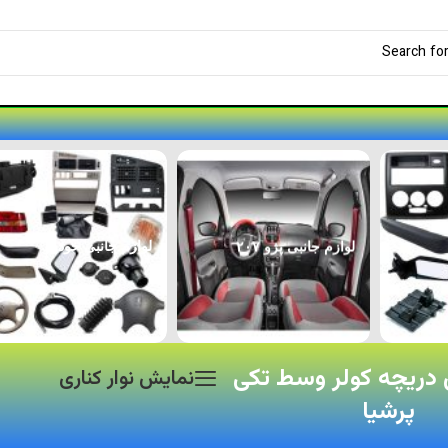
لوازم جانبی پژو ۲۰۷
لوازم جانبی خودرو
دریچه کولر وسط تکی
نمایش نوار کناری
پرشیا