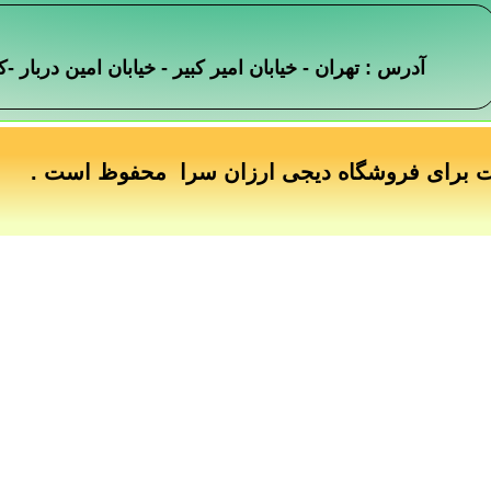
آدرس : تهران - خیابان امیر کبیر - خیابان امین دربار
ت برای فروشگاه دیجی ارزان سرا محفوظ است .