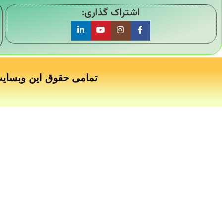
اشتراک گذاری:
تمامی حقوق این وبسای