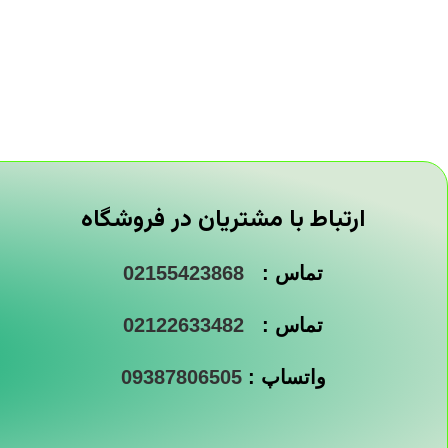
ارتباط با مشتریان در فروشگاه
تماس :
02155423868
تماس :
02122633482
واتساپ :
09387806505