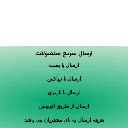
ارسال سریع محصولات
ارسال با پست
ارسال با تیپاکس
ارسال با باربری
ارسال از طریق اتوبوس
هزینه ارسال به پای مشتریان می باشد