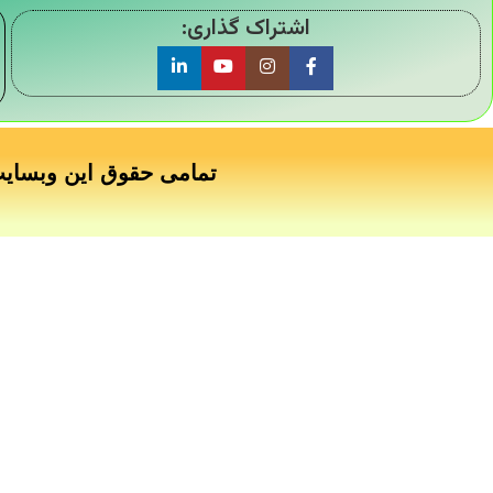
اشتراک گذاری:
تمامی حقوق این وبسای