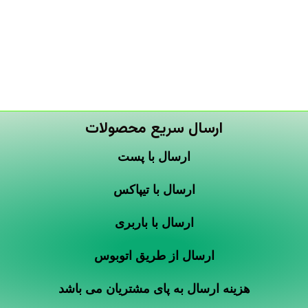
ارسال سریع محصولات
ارسال با پست
ارسال با تیپاکس
ارسال با باربری
ارسال از طریق اتوبوس
هزینه ارسال به پای مشتریان می باشد