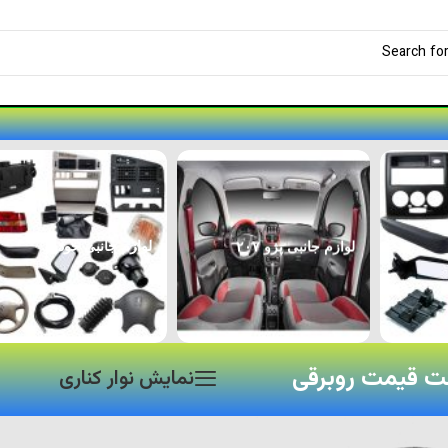
لوازم جانبی پژو ۲۰۷
لوازم جانبی خودرو
 قیمت روبرقی
نمایش نوار کناری