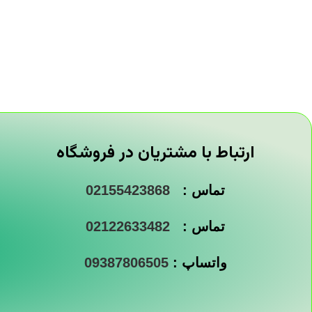
ارتباط با مشتریان در فروشگاه
تماس :
02155423868
تماس :
02122633482
واتساپ :
09387806505