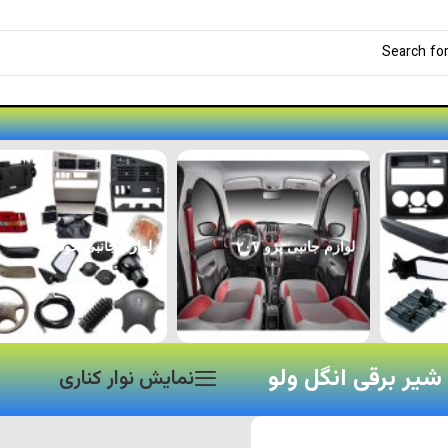
لوازم جانبی پژو ۲۰۷
لوازم جانبی خودرو
یر برقی انگل ولو
نمایش نوار کناری