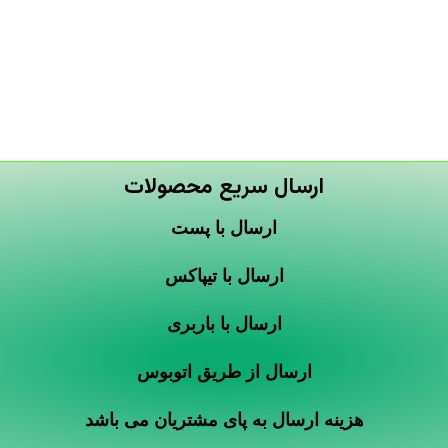
ارسال سریع محصولات
ارسال با پست
ارسال با تیپاکس
ارسال با باربری
ارسال از طریق اتوبوس
هزینه ارسال به پای مشتریان می باشد