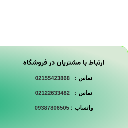
ارتباط با مشتریان در فروشگاه
تماس :
02155423868
تماس :
02122633482
واتساپ :
09387806505