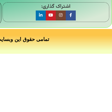
اشتراک گذاری:
تمامی حقوق این وبسای