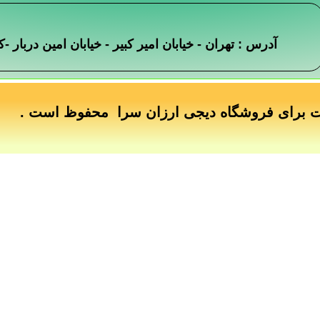
آدرس : تهران - خیابان امیر کبیر - خیابان امین دربار
ت برای فروشگاه دیجی ارزان سرا محفوظ است .