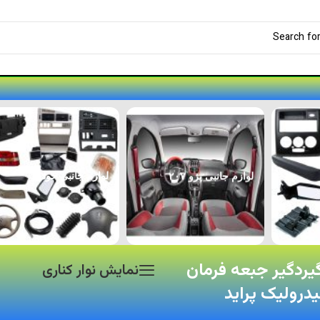
لوازم جانبی پژو ۲۰۷
لوازم جانبی خودرو
ردگیر جبعه فرمان
نمایش نوار کناری
درولیک پراید