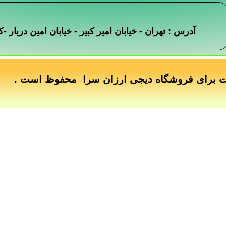
آدرس : تهران - خیابان امیر کبیر - خیابان امین دربار
ت برای فروشگاه دیجی ارزان سرا محفوظ است .