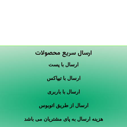
ارسال سریع محصولات
ارسال با پست
ارسال با تیپاکس
ارسال با باربری
ارسال از طریق اتوبوس
هزینه ارسال به پای مشتریان می باشد