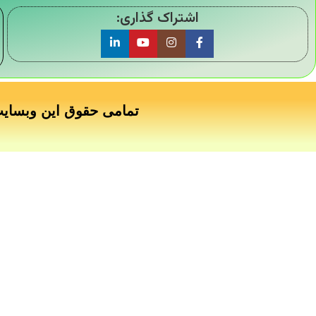
اشتراک گذاری:
تمامی حقوق این وبسای