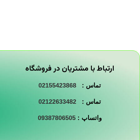
ارتباط با مشتریان در فروشگاه
تماس :
02155423868
تماس :
02122633482
واتساپ :
09387806505