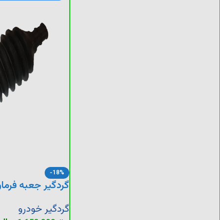
-18%
گردگیر جعبه فرمان
گردگیر خودرو