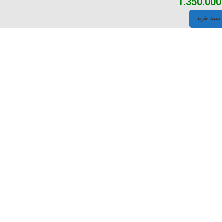
1.350.000
 سبد خرید