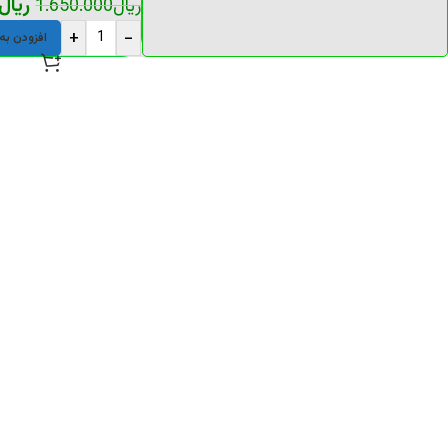
ریال
ریال
1.650.000
+
-
افزودن به