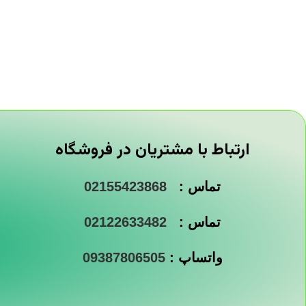
ارتباط با مشتریان در فروشگاه
تماس :
02155423868
تماس :
02122633482
واتساپ :
09387806505