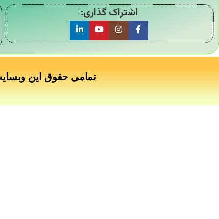
اشتراک گذاری:
تمامی حقوق این وبسای