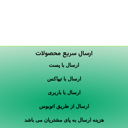
ارسال سریع محصولات
ارسال با پست
ارسال با تیپاکس
ارسال با باربری
ارسال از طریق اتوبوس
هزینه ارسال به پای مشتریان می باشد