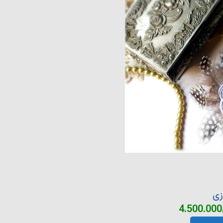
زی
4.500.000