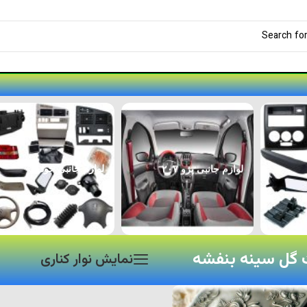
لوازم جانبی پژو ۲۰۷
لوازم جانبی خودرو
گل سینه بنفشه
نمایش نوار کناری