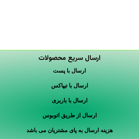
ارسال سریع محصولات
ارسال با پست
ارسال با تیپاکس
ارسال با باربری
ارسال از طریق اتوبوس
هزینه ارسال به پای مشتریان می باشد