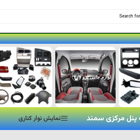
لوازم جانبی پژو ۲۰۷
لوازم جانبی خودرو
پنل مرکزی سمند
نمایش نوار کناری