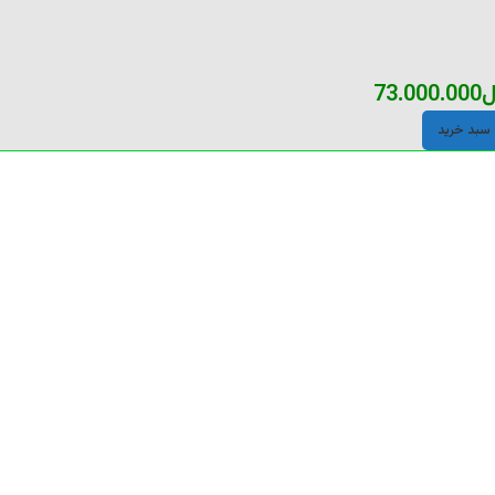
ل
73.000.000
 سبد خرید