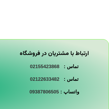
ارتباط با مشتریان در فروشگاه
تماس :
02155423868
تماس :
02122633482
واتساپ :
09387806505