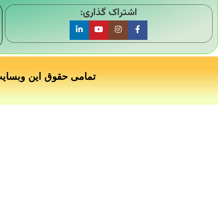
اشتراک گذاری:
تمامی حقوق این وبسای