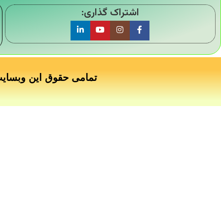
اشتراک گذاری:
تمامی حقوق این وبسای