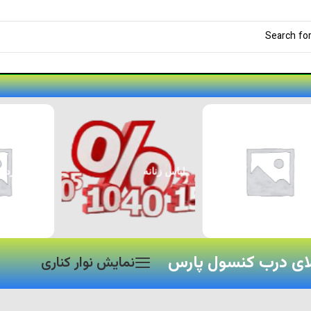
لوازم جانبی پژو ۲۰۷
لوازم جانبی خودرو
ای درب کنسول پارس
نمایش نوار کناری