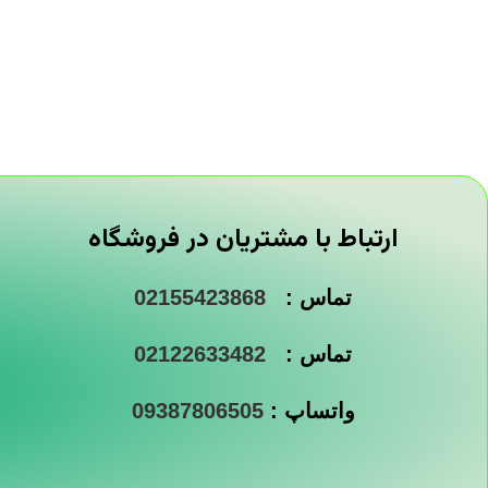
ارتباط با مشتریان در فروشگاه
تماس :
02155423868
تماس :
02122633482
واتساپ :
09387806505