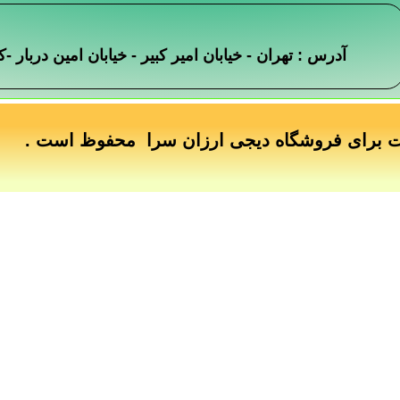
آدرس : تهران - خیابان امیر کبیر - خیابان امین دربار
ت برای فروشگاه دیجی ارزان سرا محفوظ است .