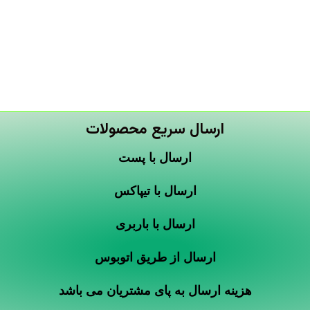
ارسال سریع محصولات
ارسال با پست
ارسال با تیپاکس
ارسال با باربری
ارسال از طریق اتوبوس
هزینه ارسال به پای مشتریان می باشد