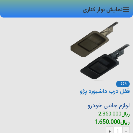
نمایش نوار کناری
-30%
قفل درب داشبورد پژو
لوازم جانبی خودرو
ریال
2.350.000
ریال
1.650.000
+
-