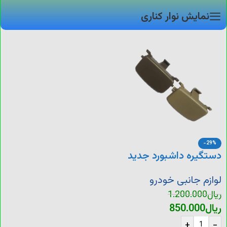
نمایش نوار کناری
-29%
دستگیره داشبورد جدید
پارس
لوازم جانبی خودرو
ریال
1.200.000
ریال
850.000
+
-