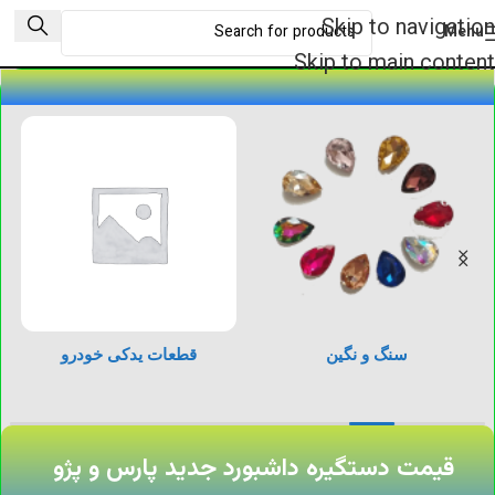
Skip to navigation
Menu
Skip to main content
سنگ و نگین
قطعات یدکی خودرو
قیمت دستگیره داشبورد جدید پارس و پژو