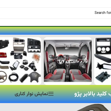
لوازم جانبی پژو ۲۰۷
لوازم جانبی خودرو
کلید بالابر پژو
نمایش نوار کناری