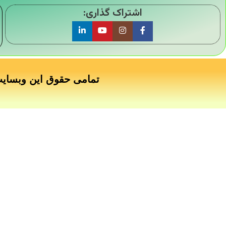
اشتراک گذاری:
تمامی حقوق این وبسای