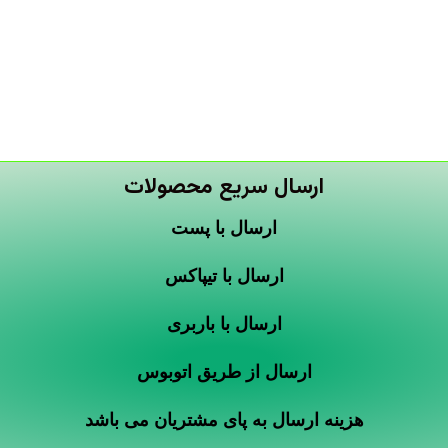
ارسال سریع محصولات
ارسال با پست
ارسال با تیپاکس
ارسال با باربری
ارسال از طریق اتوبوس
هزینه ارسال به پای مشتریان می باشد