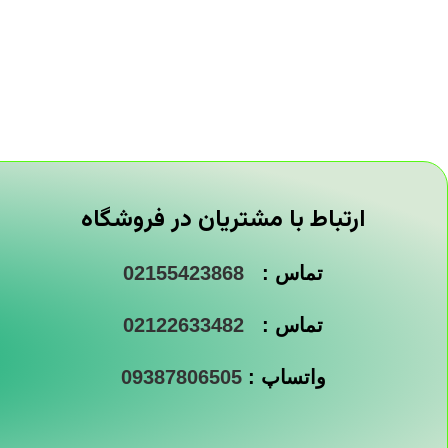
ارتباط با مشتریان در فروشگاه
تماس :
02155423868
تماس :
02122633482
واتساپ :
09387806505