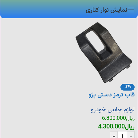
نمایش نوار کناری
-37%
قاب ترمز دستی پژو
لوازم جانبی خودرو
ریال
6.800.000
ریال
4.300.000
+
-