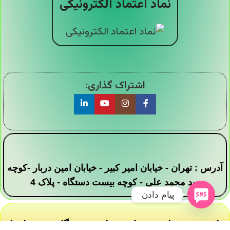
نماد اعتماد الکترونیکی
اشتراک گذاری:
آدرس : تهران - خیابان امیر کبیر - خیابان امین دربار -کوچه
سید محمد علی - کوچه بیست دستگاه - پلاک 4
پیام دادن
تمامی حقوق این وبسایت برای فروشگاه دیجی ارزان