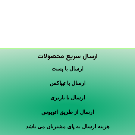
ارسال سریع محصولات
ارسال با پست
ارسال با تیپاکس
ارسال با باربری
ارسال از طریق اتوبوس
هزینه ارسال به پای مشتریان می باشد