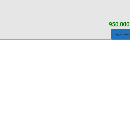
950.000
 سبد خرید