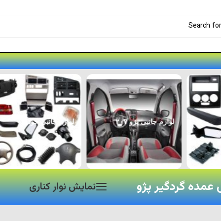
لوازم جانبی پژو ۲۰۷
لوازم جانبی خودرو
عمده گردگیر پژو
نمایش نوار کناری