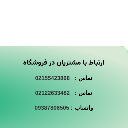
ارتباط با مشتریان در فروشگاه
تماس :
02155423868
تماس :
02122633482
واتساپ :
09387806505