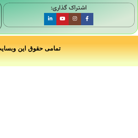
اشتراک گذاری:
تمامی حقوق این وبسای