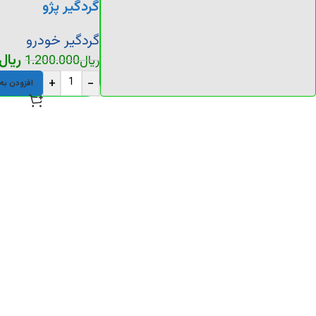
گردگیر پژو
گردگیر خودرو
ریال
ریال
1.200.000
+
-
افزودن به