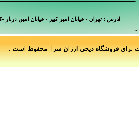
آدرس : تهران - خیابان امیر کبیر - خیابان امین دربار
ت برای فروشگاه دیجی ارزان سرا محفوظ است .