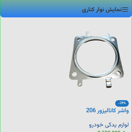
نمایش نوار کناری
-29%
واشر کاتالیزور 206
لوازم یدکی خودرو