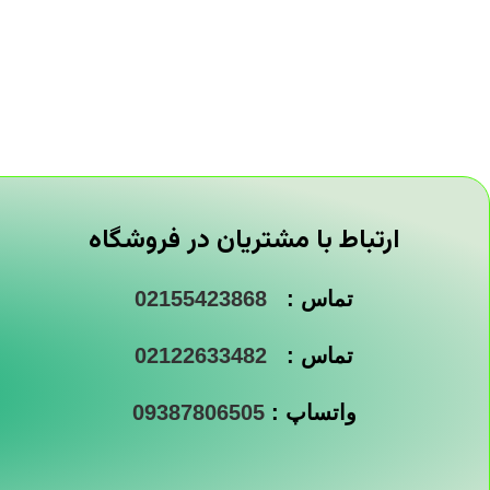
ارتباط با مشتریان در فروشگاه
تماس :
02155423868
تماس :
02122633482
واتساپ :
09387806505