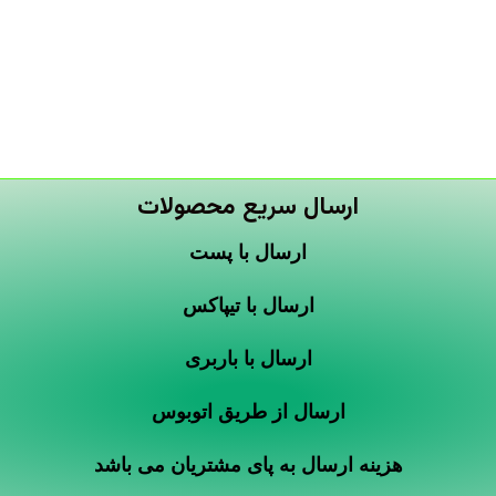
ارسال سریع محصولات
ارسال با پست
ارسال با تیپاکس
ارسال با باربری
ارسال از طریق اتوبوس
هزینه ارسال به پای مشتریان می باشد