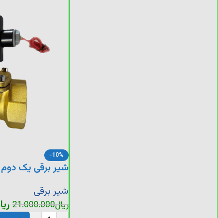
-10%
شیر برقی یک دوم
شیر برقی
ریا
ریال
21.000.000