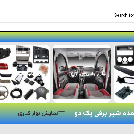
لوازم جانبی پژو ۲۰۷
لوازم جانبی خودرو
ده شیر برقی یک دو
نمایش نوار کناری