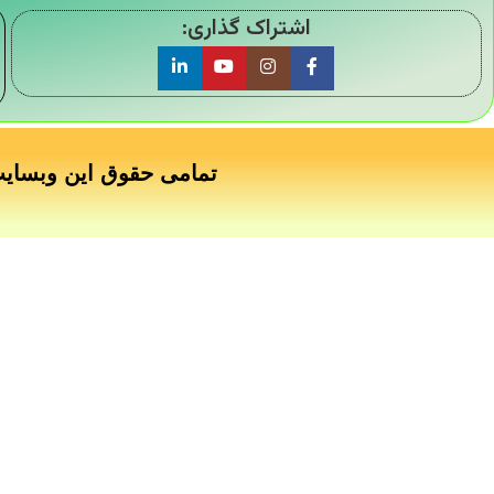
اشتراک گذاری:
تمامی حقوق این وبسای