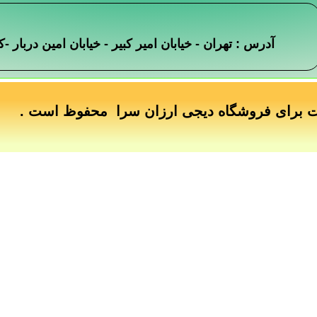
آدرس : تهران - خیابان امیر کبیر - خیابان امین دربار
ت برای فروشگاه دیجی ارزان سرا محفوظ است .