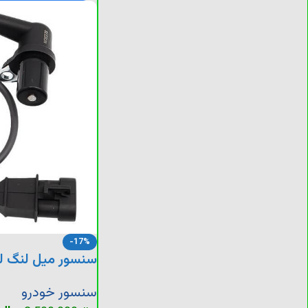
-17%
سنسور میل لنگ ل
سنسور خودرو