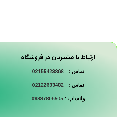
ارتباط با مشتریان در فروشگاه
تماس :
02155423868
تماس :
02122633482
واتساپ :
09387806505