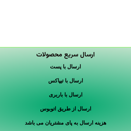
ارسال سریع محصولات
ارسال با پست
ارسال با تیپاکس
ارسال با باربری
ارسال از طریق اتوبوس
هزینه ارسال به پای مشتریان می باشد