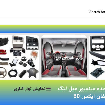
لوازم جانبی پژو ۲۰۷
لوازم جانبی خودرو
ده سنسور میل لنگ
نمایش نوار کناری
فان ایکس 60