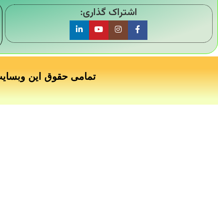
اشتراک گذاری:
تمامی حقوق این وبسای