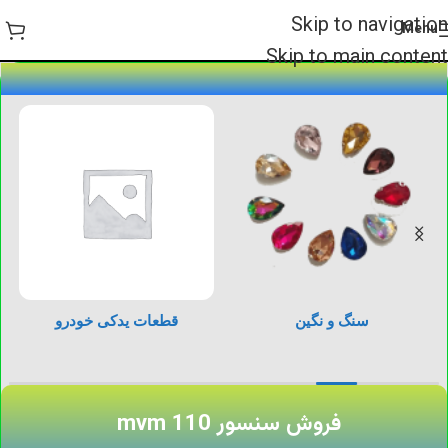
Skip to navigation
Menu
Skip to main content
سنگ و نگین
قطعات یدکی خودرو
فروش سنسور mvm 110