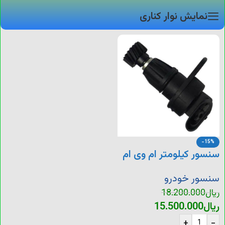
نمایش نوار کناری
-15%
سنسور کیلومتر ام وی ام
110
سنسور خودرو
ریال
18.200.000
ریال
15.500.000
+
-