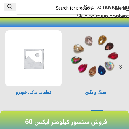
Skip to navigation
Menu
Skip to main content
سنگ و نگین
قطعات یدکی خودرو
فروش سنسور کیلومتر ایکس 60