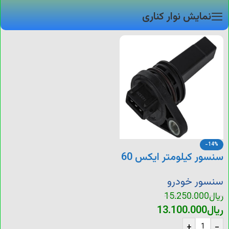
نمایش نوار کناری
-14%
سنسور کیلومتر ایکس 60
سنسور خودرو
ریال
15.250.000
ریال
13.100.000
+
-