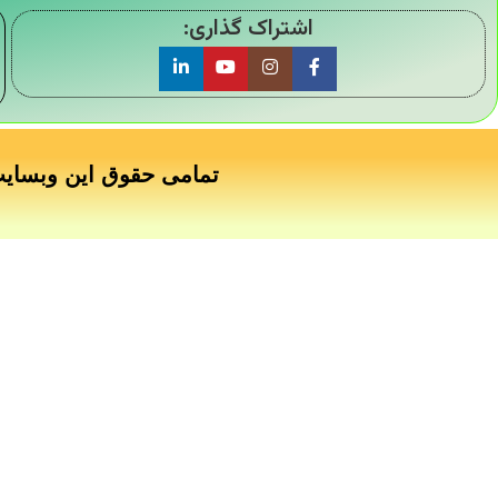
اشتراک گذاری:
تمامی حقوق این وبسای