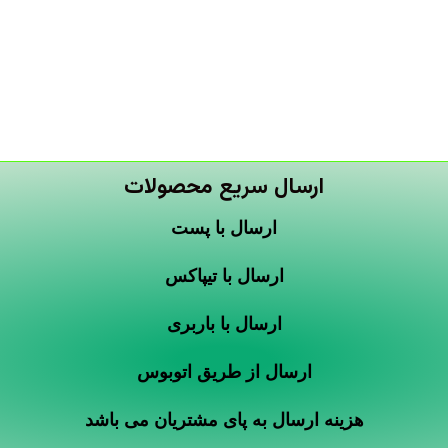
ارسال سریع محصولات
ارسال با پست
ارسال با تیپاکس
ارسال با باربری
ارسال از طریق اتوبوس
هزینه ارسال به پای مشتریان می باشد