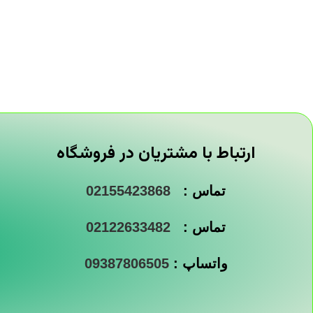
ارتباط با مشتریان در فروشگاه
تماس :
02155423868
تماس :
02122633482
واتساپ :
09387806505