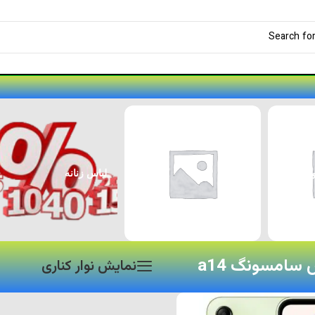
لوازم جانبی پژو ۲۰۷
لوازم جانبی خودرو
سامسونگ a14
نمایش نوار کناری