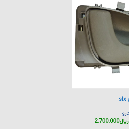
s
رو
ریال
2.700.000