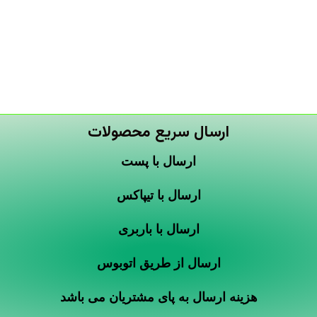
ارسال سریع محصولات
ارسال با پست
ارسال با تیپاکس
ارسال با باربری
ارسال از طریق اتوبوس
هزینه ارسال به پای مشتریان می باشد