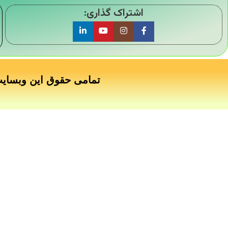
اشتراک گذاری:
تمامی حقوق این وبسای