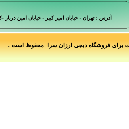
آدرس : تهران - خیابان امیر کبیر - خیابان امین دربار
ت برای فروشگاه دیجی ارزان سرا محفوظ است .