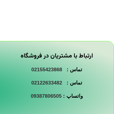
ارتباط با مشتریان در فروشگاه
تماس :
02155423868
تماس :
02122633482
واتساپ :
09387806505