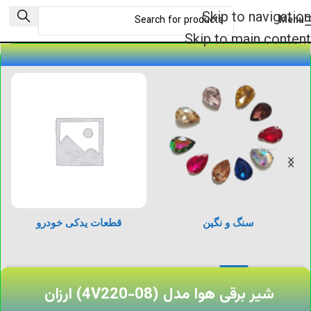
Skip to navigation
Menu
Skip to main content
سنگ و نگین
قطعات یدکی خودرو
شیر برقی هوا مدل (4V220-08) ارزان