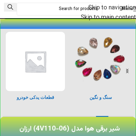
Skip to navigation
Menu
Skip to main content
سنگ و نگین
قطعات یدکی خودرو
شیر برقی هوا مدل (4V110-06) ارزان