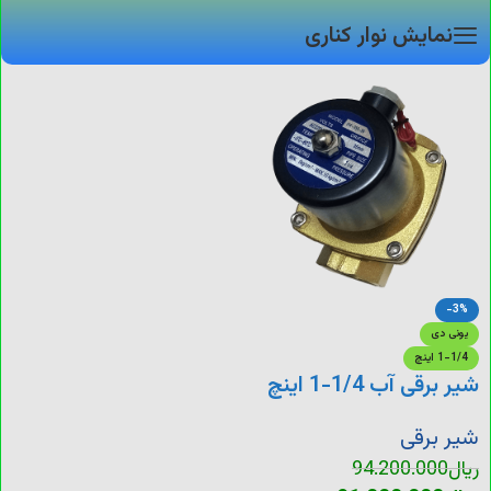
نمایش نوار کناری
-3%
یونی دی
1-1/4 اینچ
شیر برقی آب 1/4-1 اینچ
شیر برقی
ریال
94.200.000