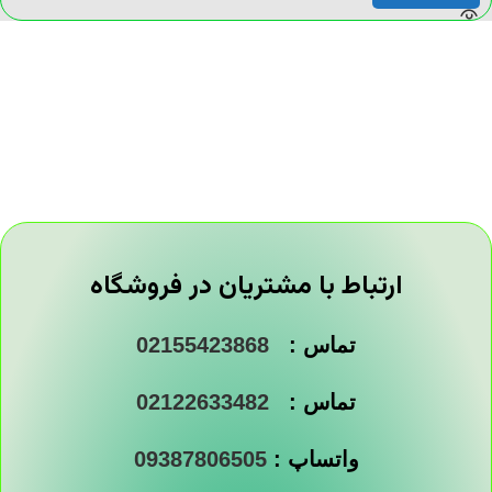
ارتباط با مشتریان در فروشگاه
تماس :
02155423868
تماس :
02122633482
واتساپ :
09387806505