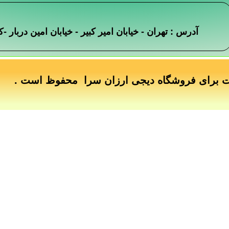
آدرس : تهران - خیابان امیر کبیر - خیابان امین دربار
ت برای فروشگاه دیجی ارزان سرا محفوظ است .