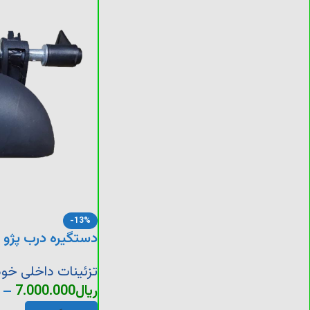
-13%
دستگیره درب پژو 206
تزئینات داخلی خود
ریال
7.000.000
–