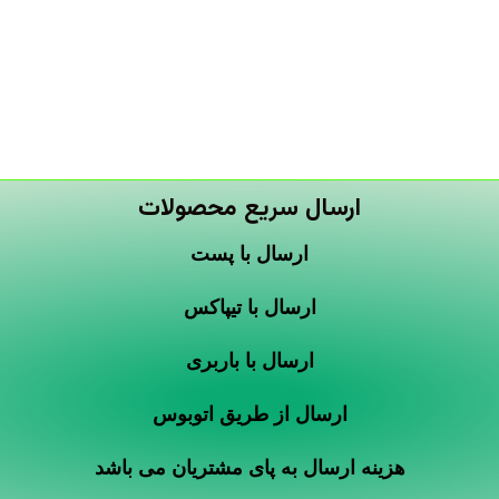
ارسال سریع محصولات
ارسال با پست
ارسال با تیپاکس
ارسال با باربری
ارسال از طریق اتوبوس
هزینه ارسال به پای مشتریان می باشد