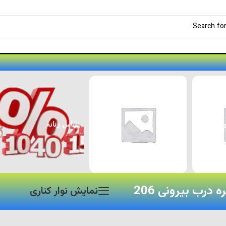
لوازم جانبی پژو ۲۰۷
لوازم جانبی خودرو
 درب بیرونی 206
نمایش نوار کناری