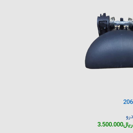
رو
ریال
3.500.000