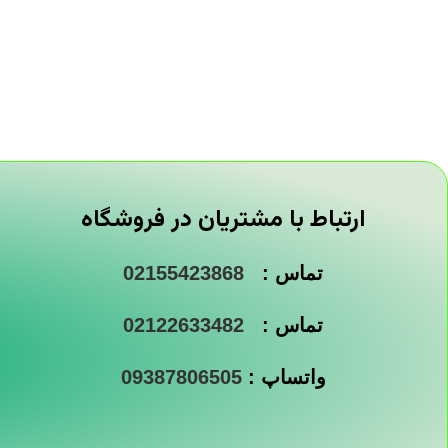
ارتباط با مشتریان در فروشگاه
تماس :
02155423868
تماس :
02122633482
واتساپ :
09387806505