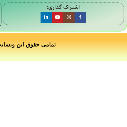
اشتراک گذاری:
تمامی حقوق این وبسای