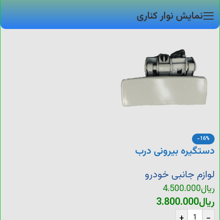
نمایش نوار کناری
-16%
دستگیره بیرونی درب
پرشیا
لوازم جانبی خودرو
ریال
4.500.000
ریال
3.800.000
+
-