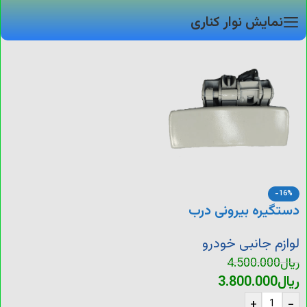
نمایش نوار کناری
-16%
دستگیره بیرونی درب
پرشیا
لوازم جانبی خودرو
ریال
4.500.000
ریال
3.800.000
+
-