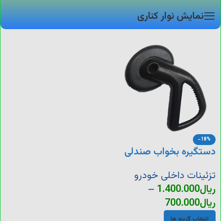
نمایش نوار کناری
-18%
دستگیره بخواب صندلی
206
تزئینات داخلی خودرو
ریال
1.400.000
–
ریال
700.000
انتخاب گزینه ها