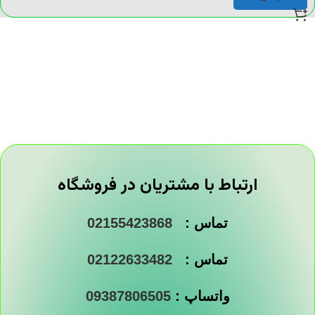
ارتباط با مشتریان در فروشگاه
تماس :
02155423868
تماس :
02122633482
واتساپ :
09387806505