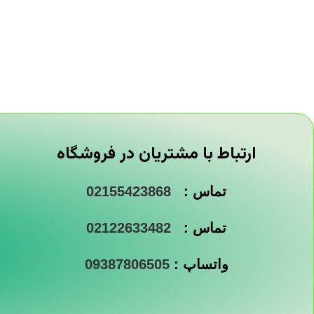
ارتباط با مشتریان در فروشگاه
تماس :
02155423868
تماس :
02122633482
واتساپ :
09387806505