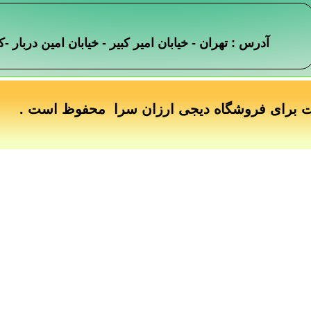
آدرس : تهران - خیابان امیر کبیر - خیابان امین دربار
ت برای فروشگاه دیجی ارزان سرا محفوظ است .