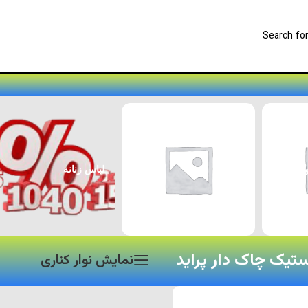
لوازم جانبی پژو ۲۰۷
لوازم جانبی خودرو
ستیک چاک دار پراید
نمایش نوار کناری