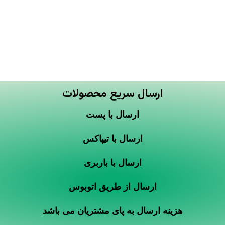
ارسال سریع محصولات
ارسال با پست
ارسال با تیپاکس
ارسال با باربری
ارسال از طریق اتوبوس
هزینه ارسال به پای مشتریان می باشد