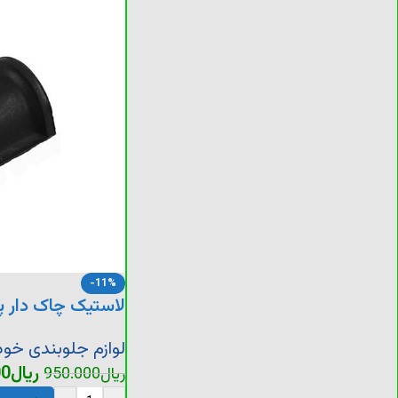
-11%
لاستیک چاک دار پر
لوازم جلوبندی خود
ریال
00
ریال
950.000