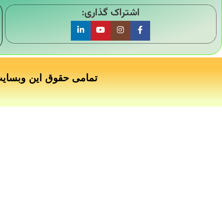
اشتراک گذاری:
تمامی حقوق این وبسای