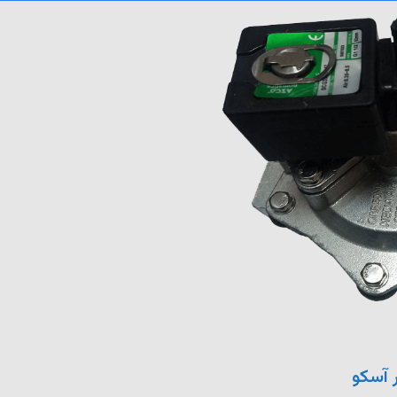
 آسکو