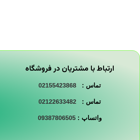
ارتباط با مشتریان در فروشگاه
تماس :
02155423868
تماس :
02122633482
واتساپ :
09387806505