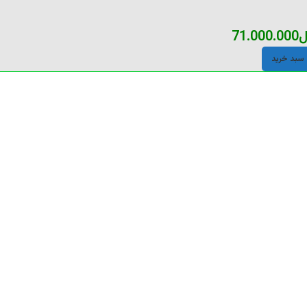
ل
71.000.000
 سبد خرید