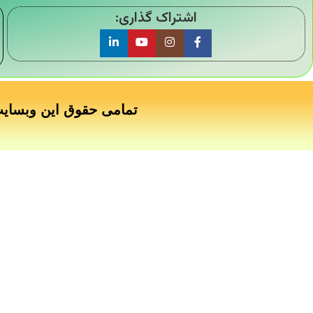
اشتراک گذاری:
تمامی حقوق این وبسای