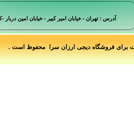
آدرس : تهران - خیابان امیر کبیر - خیابان امین دربار
ت برای فروشگاه دیجی ارزان سرا محفوظ است .