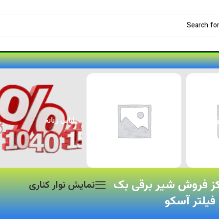
لوازم جانبی پژو ۲۰۷
لوازم جانبی خودرو
کز فروش شیر برقی بک
نمایش نوار کناری
فیلتر آسکو