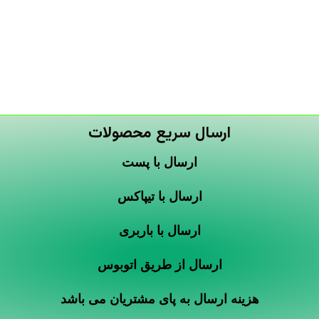
ارسال سریع محصولات
ارسال با پست
ارسال با تیپاکس
ارسال با باربری
ارسال از طریق اتوبوس
هزینه ارسال به پای مشتریان می باشد