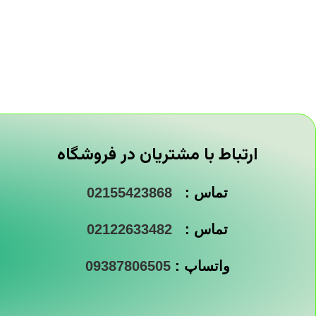
ارتباط با مشتریان در فروشگاه
تماس :
02155423868
تماس :
02122633482
واتساپ :
09387806505