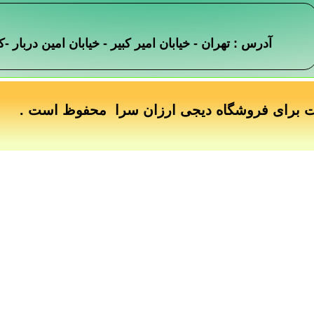
آدرس : تهران - خیابان امیر کبیر - خیابان امین دربار
ت برای فروشگاه دیجی ارزان سرا محفوظ است .