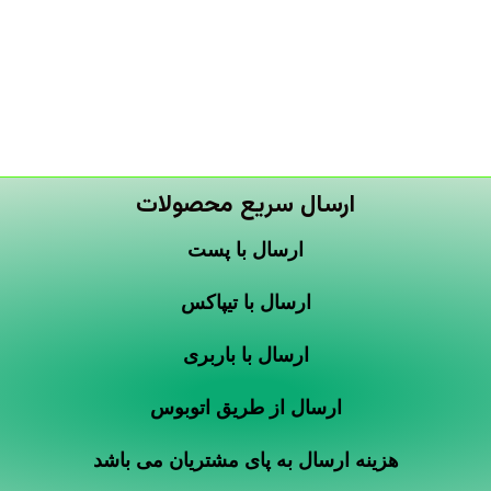
ارسال سریع محصولات
ارسال با پست
ارسال با تیپاکس
ارسال با باربری
ارسال از طریق اتوبوس
هزینه ارسال به پای مشتریان می باشد