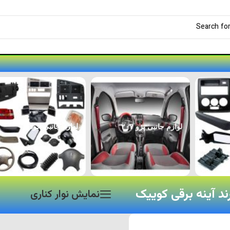
لوازم جانبی پژو ۲۰۷
لوازم جانبی خودرو
رند آینه برقی کوییک
نمایش نوار کناری