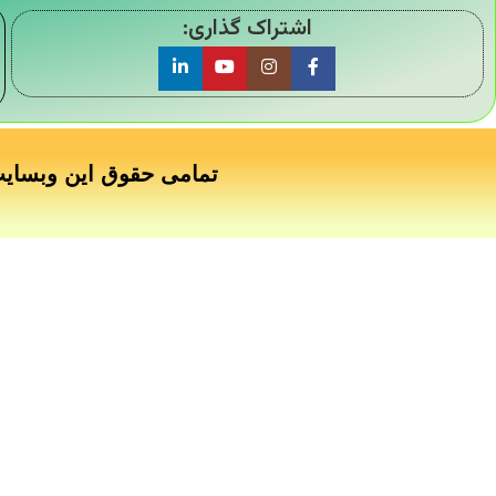
اشتراک گذاری:
تمامی حقوق این وبسای