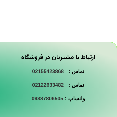
ارتباط با مشتریان در فروشگاه
تماس :
02155423868
تماس :
02122633482
واتساپ :
09387806505