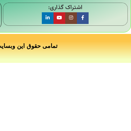
اشتراک گذاری:
تمامی حقوق این وبسای