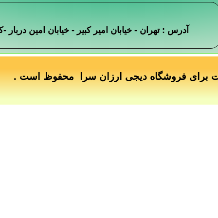
آدرس : تهران - خیابان امیر کبیر - خیابان امین دربار
ت برای فروشگاه دیجی ارزان سرا محفوظ است .