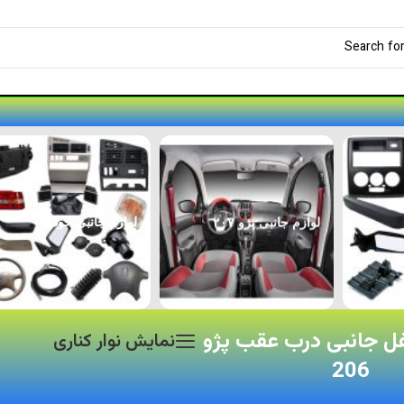
لوازم جانبی پژو ۲۰۷
لوازم جانبی خودرو
قفل جانبی درب عقب پژو
نمایش نوار کناری
206