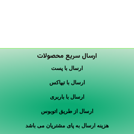
ارسال سریع محصولات
ارسال با پست
ارسال با تیپاکس
ارسال با باربری
ارسال از طریق اتوبوس
هزینه ارسال به پای مشتریان می باشد