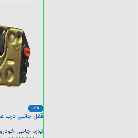
-5%
قفل جانبی درب عقب 
لوازم جانبی خودرو