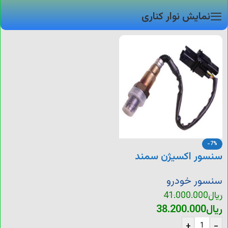
نمایش نوار کناری
-7%
سنسور اکسیژن سمند
ملی
سنسور خودرو
ریال
41.000.000
ریال
38.200.000
+
-