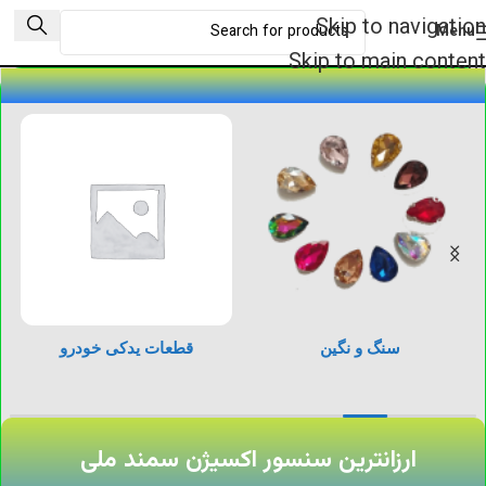
Skip to navigation
Menu
Skip to main content
سنگ و نگین
قطعات یدکی خودرو
ارزانترین سنسور اکسیژن سمند ملی