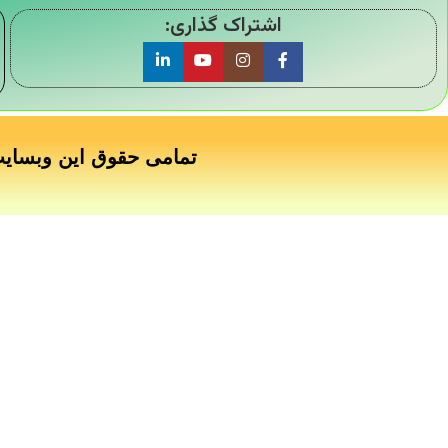
اشتراک گذاری:
تمامی حقوق این وبسای