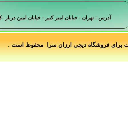
آدرس : تهران - خیابان امیر کبیر - خیابان امین دربار
ت برای فروشگاه دیجی ارزان سرا محفوظ است .