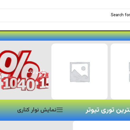
لوازم جانبی پژو ۲۰۷
لوازم جانبی خودرو
نترین توری تیوتر
نمایش نوار کناری