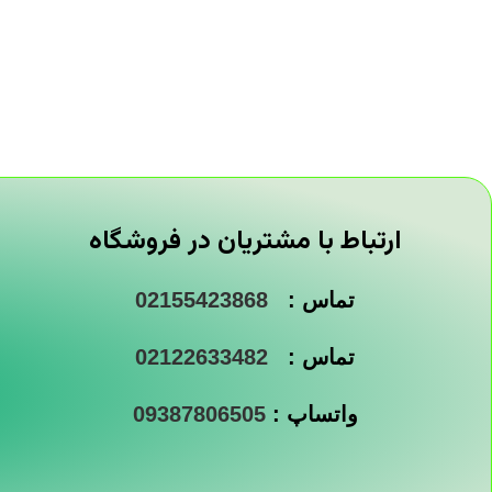
ارتباط با مشتریان در فروشگاه
تماس :
02155423868
تماس :
02122633482
واتساپ :
09387806505