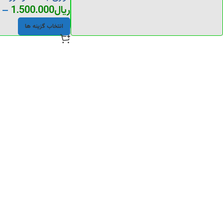
ریال
1.500.000
–
انتخاب گزینه ها