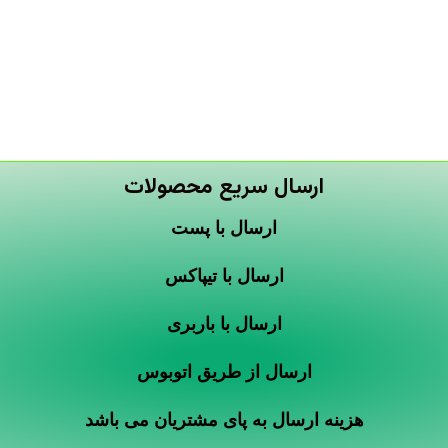
ارسال سریع محصولات
ارسال با پست
ارسال با تیپاکس
ارسال با باربری
ارسال از طریق اتوبوس
هزینه ارسال به پای مشتریان می باشد