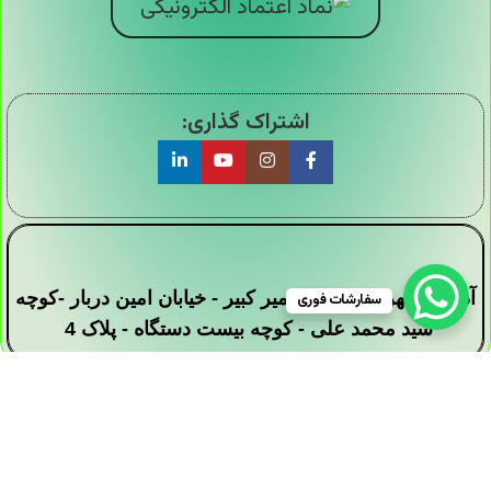
اشتراک گذاری:
آدرس : تهران - خیابان امیر کبیر - خیابان امین دربار -کوچه
سفارشات فوری
سید محمد علی - کوچه بیست دستگاه - پلاک 4
تمامی حقوق این وبسایت برای فروشگاه دیجی ارزان
سرا محفوظ است .