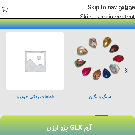
Skip to navigation
Menu
Skip to main content
سنگ و نگین
قطعات یدکی خودرو
آرم GLX پژو ارزان